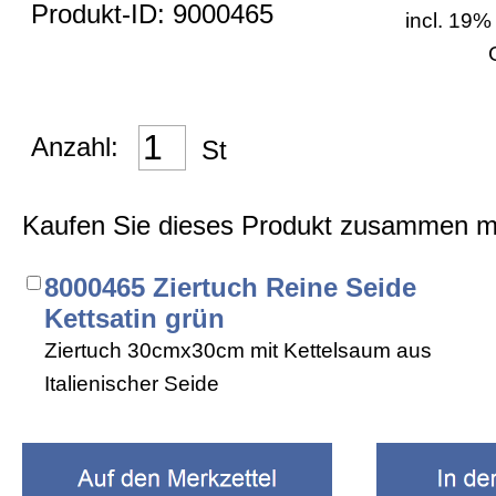
Datenschutz
Produkt-ID: 9000465
incl. 19%
Impressum
Anzahl:
St
AGB
Kaufen Sie dieses Produkt zusammen mi
Fabrikverkauf
8000465 Ziertuch Reine Seide
Kettsatin grün
Ziertuch 30cmx30cm mit Kettelsaum aus
Italienischer Seide