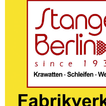
Kummerbunde
Über uns
Lifestyle
Allgemein
Hilfe
Kontakt